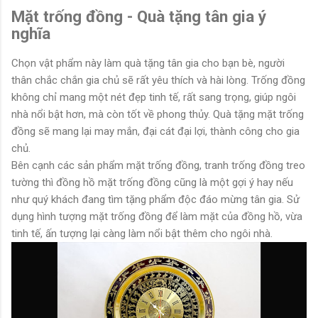
Mặt trống đồng - Quà tặng tân gia ý
nghĩa
Chọn vật phẩm này làm quà tặng tân gia cho bạn bè, người
thân chắc chắn gia chủ sẽ rất yêu thích và hài lòng. Trống đồng
không chỉ mang một nét đẹp tinh tế, rất sang trọng, giúp ngôi
nhà nổi bật hơn, mà còn tốt về phong thủy. Quà tặng mặt trống
đồng sẽ mang lại may mắn, đại cát đại lợi, thành công cho gia
chủ.
Bên cạnh các sản phẩm mặt trống đồng, tranh trống đồng treo
tường thì đồng hồ mặt trống đồng cũng là một gợi ý hay nếu
như quý khách đang tìm tặng phẩm độc đáo mừng tân gia. Sử
dụng hình tượng mặt trống đồng để làm mặt của đồng hồ, vừa
tinh tế, ấn tượng lại càng làm nổi bật thêm cho ngôi nhà.