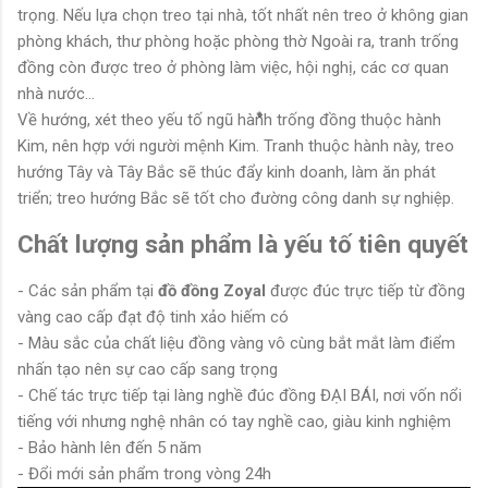
trọng. Nếu lựa chọn treo tại nhà, tốt nhất nên treo ở không gian
phòng khách, thư phòng hoặc phòng thờ Ngoài ra, tranh trống
đồng còn được treo ở phòng làm việc, hội nghị, các cơ quan
nhà nước...
Về hướng, xét theo yếu tố ngũ hành trống đồng thuộc hành
Kim, nên hợp với người mệnh Kim. Tranh thuộc hành này, treo
hướng Tây và Tây Bắc sẽ thúc đẩy kinh doanh, làm ăn phát
triển; treo hướng Bắc sẽ tốt cho đường công danh sự nghiệp.
Chất lượng sản phẩm là yếu tố tiên quyết
- Các sản phẩm tại
đồ đồng Zoyal
được đúc trực tiếp từ đồng
vàng cao cấp đạt độ tinh xảo hiếm có
- Màu sắc của chất liệu đồng vàng vô cùng bắt mắt làm điểm
nhấn tạo nên sự cao cấp sang trọng
- Chế tác trực tiếp tại làng nghề đúc đồng ĐẠI BÁI, nơi vốn nổi
tiếng với nhưng nghệ nhân có tay nghề cao, giàu kinh nghiệm
- Bảo hành lên đến 5 năm
- Đổi mới sản phẩm trong vòng 24h