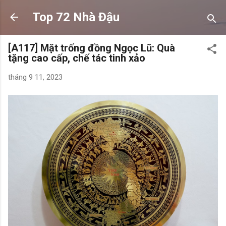
Chuyển đến nội dung chính
Top 72 Nhà Đậu
[A117] Mặt trống đồng Ngọc Lũ: Quà
tặng cao cấp, chế tác tinh xảo
tháng 9 11, 2023