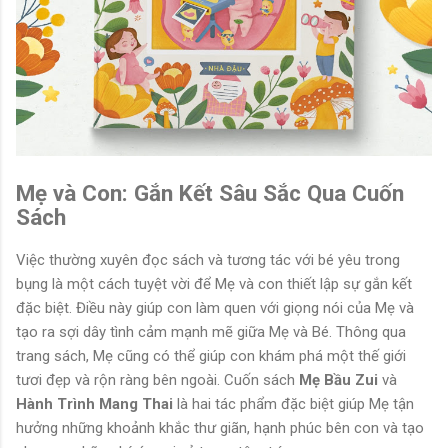
Mẹ và Con: Gắn Kết Sâu Sắc Qua Cuốn
Sách
Việc thường xuyên đọc sách và tương tác với bé yêu trong
bụng là một cách tuyệt vời để Mẹ và con thiết lập sự gắn kết
đặc biệt. Điều này giúp con làm quen với giọng nói của Mẹ và
tạo ra sợi dây tình cảm mạnh mẽ giữa Mẹ và Bé. Thông qua
trang sách, Mẹ cũng có thể giúp con khám phá một thế giới
tươi đẹp và rộn ràng bên ngoài. Cuốn sách
Mẹ Bầu Zui
và
Hành Trình Mang Thai
là hai tác phẩm đặc biệt giúp Mẹ tận
hưởng những khoảnh khắc thư giãn, hạnh phúc bên con và tạo