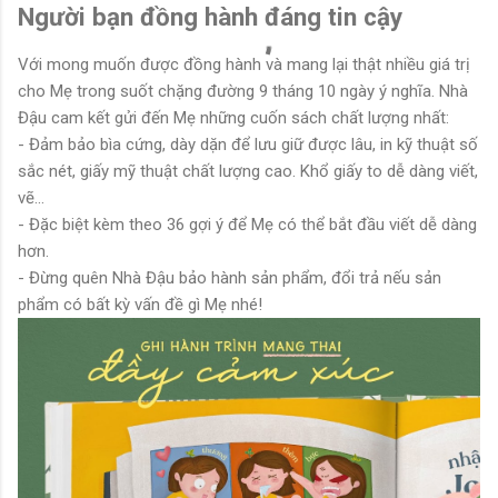
Người bạn đồng hành đáng tin cậy
Với mong muốn được đồng hành và mang lại thật nhiều giá trị
cho Mẹ trong suốt chặng đường 9 tháng 10 ngày ý nghĩa. Nhà
Đậu cam kết gửi đến Mẹ những cuốn sách chất lượng nhất:
- Đảm bảo bìa cứng, dày dặn để lưu giữ được lâu, in kỹ thuật số
sắc nét, giấy mỹ thuật chất lượng cao. Khổ giấy to dễ dàng viết,
vẽ...
- Đặc biệt kèm theo 36 gợi ý để Mẹ có thể bắt đầu viết dễ dàng
hơn.
- Đừng quên Nhà Đậu bảo hành sản phẩm, đổi trả nếu sản
phẩm có bất kỳ vấn đề gì Mẹ nhé!