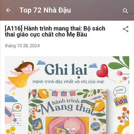
Chuyển đến nội dung chính
Top 72 Nhà Đậu
[A116] Hành trình mang thai: Bộ sách
thai giáo cực chất cho Mẹ Bầu
tháng 10 28, 2024