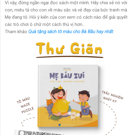
Vì vậy, đừng ngần ngại đọc sách một mình. Hãy chia sẻ nó với
con, miêu tả cho con về màu sắc và vẻ đẹp của bức tranh mà
Mẹ đang tô. Hỏi ý kiến của con xem có cách nào để giải quyết
các trò chơi ô chữ một cách thú vị hơn...
Tham khảo
Quà tặng sách tô màu cho Bà Bầu hay nhất