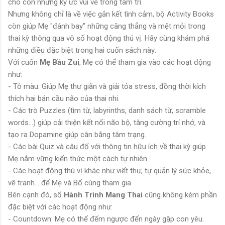
cho con những ký ức vui vẻ trong tâm trí.
Nhưng không chỉ là về việc gắn kết tình cảm, bộ Activity Books
còn giúp Mẹ "đánh bay" những căng thẳng và mệt mỏi trong
thai kỳ thông qua vô số hoạt động thú vị. Hãy cùng khám phá
những điều đặc biệt trong hai cuốn sách này:
Với cuốn
Mẹ Bầu Zui
, Mẹ có thể tham gia vào các hoạt động
như:
- Tô màu: Giúp Mẹ thư giãn và giải tỏa stress, đồng thời kích
thích hai bán cầu não của thai nhi.
- Các trò Puzzles (tìm từ, labyrinths, danh sách từ, scramble
words...) giúp cải thiện kết nối não bộ, tăng cường trí nhớ, và
tạo ra Dopamine giúp cân bằng tâm trạng.
- Các bài Quiz và câu đố với thông tin hữu ích về thai kỳ giúp
Mẹ nắm vững kiến thức một cách tự nhiên.
- Các hoạt động thú vị khác như viết thư, tự quản lý sức khỏe,
vẽ tranh... để Mẹ và Bố cùng tham gia.
Bên cạnh đó, sổ
Hành Trình Mang Thai
cũng không kém phần
đặc biệt với các hoạt động như:
- Countdown: Mẹ có thể đếm ngược đến ngày gặp con yêu.