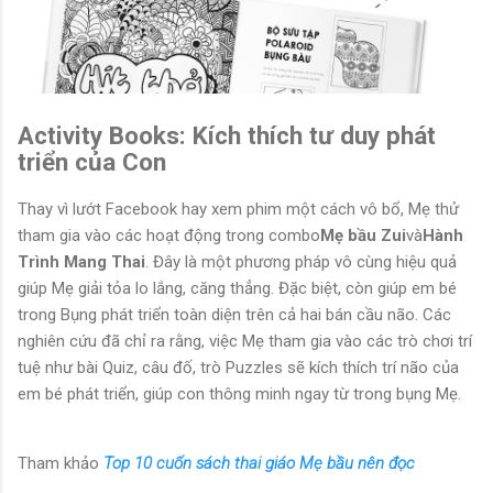
Activity Books: Kích thích tư duy phát
triển của Con
Thay vì lướt Facebook hay xem phim một cách vô bổ, Mẹ thử
tham gia vào các hoạt động trong combo
Mẹ bầu Zui
và
Hành
Trình Mang Thai
. Đây là một phương pháp vô cùng hiệu quả
giúp Mẹ giải tỏa lo lắng, căng thẳng. Đặc biệt, còn giúp em bé
trong Bụng phát triển toàn diện trên cả hai bán cầu não. Các
nghiên cứu đã chỉ ra rằng, việc Mẹ tham gia vào các trò chơi trí
tuệ như bài Quiz, câu đố, trò Puzzles sẽ kích thích trí não của
em bé phát triển, giúp con thông minh ngay từ trong bụng Mẹ.
Tham khảo
Top 10 cuốn sách thai giáo Mẹ bầu nên đọc